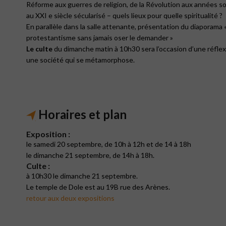
Réforme aux guerres de religion, de la Révolution aux années s
au XXI e siècle sécularisé – quels lieux pour quelle spiritualité ?
En parallèle dans la salle attenante, présentation du diaporama 
protestantisme sans jamais oser le demander »
Le culte
du dimanche matin à 10h30 sera l’occasion d’une réflexi
une société qui se métamorphose.
Horaires et plan
Exposition :
le samedi 20 septembre, de 10h à 12h et de 14 à 18h
le dimanche 21 septembre, de 14h à 18h.
Culte :
à 10h30 le dimanche 21 septembre.
Le temple de Dole est au 19B rue des Arènes.
retour aux deux expositions