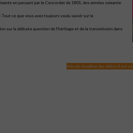
oixante en passant par le Concordat de 1801, des années soixante
« Tout ce que vous avez toujours voulu savoir sur le
on sur la délicate question de l’héritage et de la transmission dans
Afin de visualiser les vidéos il est 