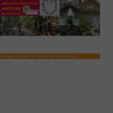
nécessaire d'accepter les cookies de type analytics